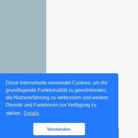
Diese Internetseite verwendet Cookies, um die
grundlegende Funktionalität zu gewährleisten,
die Nutzererfahrung zu verbessern und weitere
Dienste und Funktionen zur Verfügung zu
stellen.
Details
Verstanden