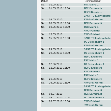
Datum
Heimmannschaft
Sa.
01.05.2010
TSC Mainz 1
Sa.
01.05.2010 13:00
TEC Darmstadt
TEVC Kronberg
BASF TC Ludwigshafe
Sa.
08.05.2010
RW Groß-Gerau
Sa.
08.05.2010 12:00
TEC Darmstadt
Sa.
08.05.2010 13:00
TSC Mainz 1
RWG Fuldatal
Sa.
15.05.2010
RWG Fuldatal
Sa.
15.05.2010 13:00
BASF TC Ludwigshafe
TC Deidesheim 1
RW Groß-Gerau
Sa.
29.05.2010
BASF TC Ludwigshafe
Sa.
29.05.2010 13:00
TC Deidesheim 1
TEVC Kronberg
TSC Mainz 1
Sa.
12.06.2010
TC Deidesheim 1
Sa.
12.06.2010 13:00
TEVC Kronberg
RWG Fuldatal
TSC Mainz 1
Sa.
26.06.2010
TEVC Kronberg
Sa.
26.06.2010 13:00
RW Groß-Gerau
BASF TC Ludwigshafe
TEC Darmstadt
Sa.
03.07.2010
TEC Darmstadt
Sa.
03.07.2010 11:00
TC Deidesheim 1
Sa.
03.07.2010 13:00
RWG Fuldatal
RW Groß-Gerau