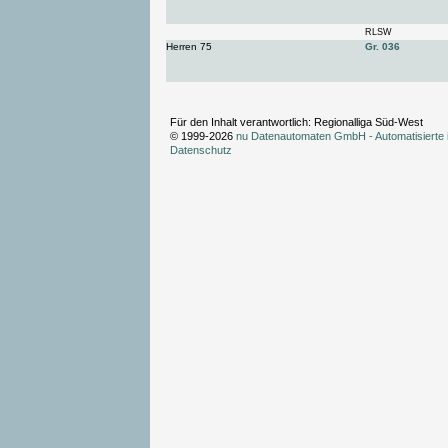
RLSW
Herren 75
Gr. 036
Für den Inhalt verantwortlich: Regionalliga Süd-West
© 1999-2026
nu Datenautomaten GmbH - Automatisierte 
Datenschutz