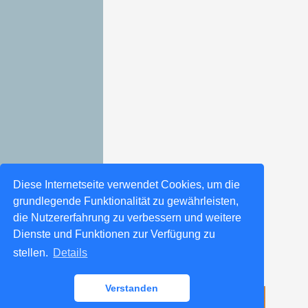
Diese Internetseite verwendet Cookies, um die
grundlegende Funktionalität zu gewährleisten,
die Nutzererfahrung zu verbessern und weitere
Dienste und Funktionen zur Verfügung zu
stellen.
Details
Verstanden