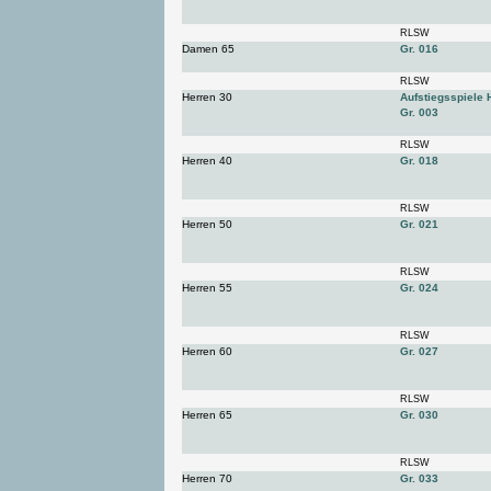
RLSW
Damen 65
Gr. 016
RLSW
Herren 30
Aufstiegsspiele 
Gr. 003
RLSW
Herren 40
Gr. 018
RLSW
Herren 50
Gr. 021
RLSW
Herren 55
Gr. 024
RLSW
Herren 60
Gr. 027
RLSW
Herren 65
Gr. 030
RLSW
Herren 70
Gr. 033