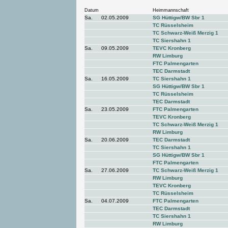
Datum
Heimmannschaft
Sa.
02.05.2009
SG Hüttigw/BW Sbr 1
TC Rüsselsheim
TC Schwarz-Weiß Merzig 1
TC Siershahn 1
Sa.
09.05.2009
TEVC Kronberg
RW Limburg
FTC Palmengarten
TEC Darmstadt
Sa.
16.05.2009
TC Siershahn 1
SG Hüttigw/BW Sbr 1
TC Rüsselsheim
TEC Darmstadt
Sa.
23.05.2009
FTC Palmengarten
TEVC Kronberg
TC Schwarz-Weiß Merzig 1
RW Limburg
Sa.
20.06.2009
TEC Darmstadt
TC Siershahn 1
SG Hüttigw/BW Sbr 1
FTC Palmengarten
Sa.
27.06.2009
TC Schwarz-Weiß Merzig 1
RW Limburg
TEVC Kronberg
TC Rüsselsheim
Sa.
04.07.2009
FTC Palmengarten
TEC Darmstadt
TC Siershahn 1
RW Limburg