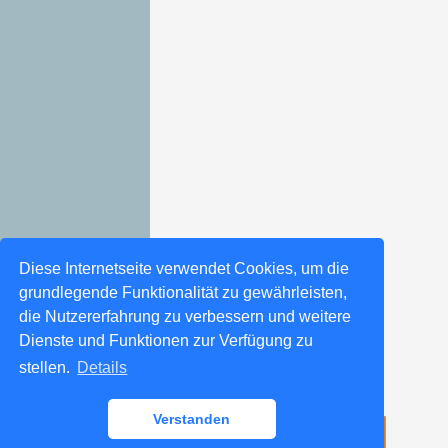
Diese Internetseite verwendet Cookies, um die
grundlegende Funktionalität zu gewährleisten,
die Nutzererfahrung zu verbessern und weitere
Dienste und Funktionen zur Verfügung zu
stellen.
Details
Verstanden