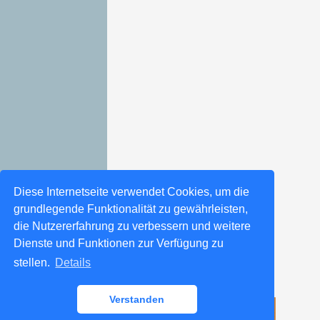
Diese Internetseite verwendet Cookies, um die
grundlegende Funktionalität zu gewährleisten,
die Nutzererfahrung zu verbessern und weitere
Dienste und Funktionen zur Verfügung zu
stellen.
Details
Verstanden