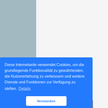
Diese Internetseite verwendet Cookies, um die
grundlegende Funktionalität zu gewährleisten,
die Nutzererfahrung zu verbessern und weitere
Dienste und Funktionen zur Verfügung zu
stellen.
Details
Verstanden