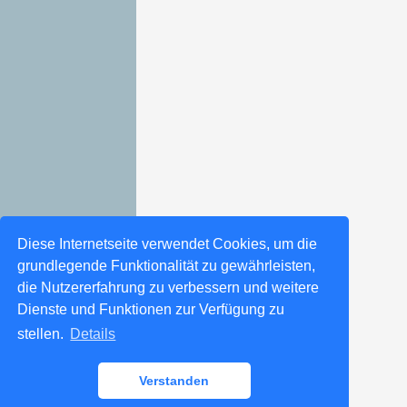
Diese Internetseite verwendet Cookies, um die
grundlegende Funktionalität zu gewährleisten,
die Nutzererfahrung zu verbessern und weitere
Dienste und Funktionen zur Verfügung zu
stellen.
Details
Verstanden