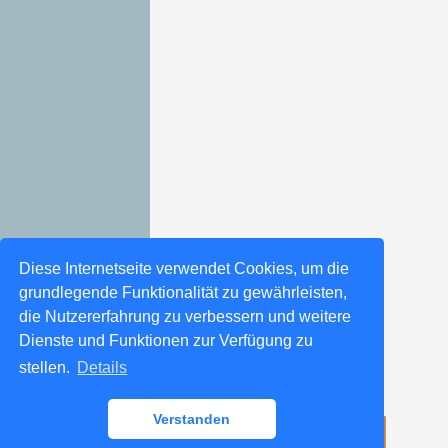
Diese Internetseite verwendet Cookies, um die
grundlegende Funktionalität zu gewährleisten,
die Nutzererfahrung zu verbessern und weitere
Dienste und Funktionen zur Verfügung zu
stellen.
Details
Verstanden