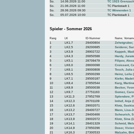
So.
14.06.2026 11:00
TC 1923 Grenzach
So.
21.06.2026 11:00
TC Plankstadt 1
So.
28.06.2026 09:30
TC Winnenden 1
So.
05.07.2026 10:00
TC Plankstadt 1
Spieler - Sommer 2026
Rang
LK
ID-Nummer
Name, Vornam
1
LK1,7
29400804
Zehetgruber,
2
LK2,5
29200685
Seiderer, Sa
3
LK3,9
28902722
Kappek, Mad
4
LK4,3
26850588
Hardy, Jurat
5
LK5,1
28709479
Filipov, Alex
6
LK6,0
28600098
Croissant, C
7
LK6,1
29000808
Tesch, Julia
8
LK6,5
29500299
Heinz, Leila
(
9
LK7,1
29500187
Kiefer, Made
10
LK8,4
27850544
Karg, Martin
11
LK8,9
28500038
Becker, Yvo
12
LK9,7
27751163
Gomez, Caro
13
LK11,3
27952769
Splendore, P
14
LK12,3
26701109
Imhof, Anja
(
15
LK12,6
29002071
Klotz, Saskia
16
LK13,2
29400727
Mann, Lisa-J
17
LK13,7
29400466
Scheurich, S
18
LK13,9
29002072
Klotz, Sina
(1
19
LK14,1
28401329
Schmid, Mel
20
LK14,9
27850296
Doser, Vivie
21
LK16,3
27300533
Malzahn, Bin