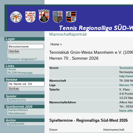
Mannschaftsportrait
Login
Home
>
Tennisklub Grün-Weiss Mannheim e.V. (109
Herren 70 , Sommer 2026
Passwort vergessen?
Links
Verein
Tenniskl
Home
Neckarpla
RLSW-Homepage
http://w
Vereine
Mannschaft
TK GW M
Liga
Herren 7
Tabelle
5. Platz
4:8 Punkt
Spieler
13:23 Mat
Spielersuche
Mannschaftsführer
Alfers H
Spielbetrieb 2026
Tel.: 06
Damen/Herren
hans.alf
Altersklassen
Spieltermine - Regionalliga Süd-West 2026
Archiv
Spielbetrieb
Datum
Heimmannschaft