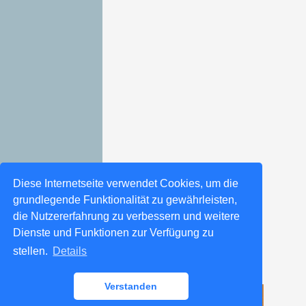
Diese Internetseite verwendet Cookies, um die
grundlegende Funktionalität zu gewährleisten,
die Nutzererfahrung zu verbessern und weitere
Dienste und Funktionen zur Verfügung zu
stellen.
Details
Verstanden