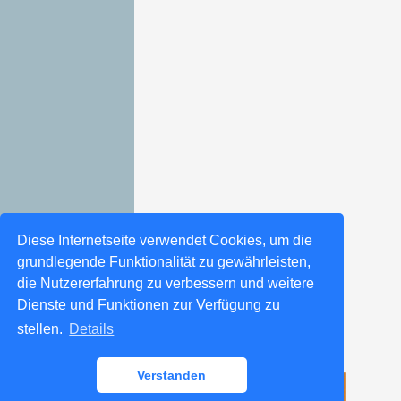
Diese Internetseite verwendet Cookies, um die
grundlegende Funktionalität zu gewährleisten,
die Nutzererfahrung zu verbessern und weitere
Dienste und Funktionen zur Verfügung zu
stellen.
Details
Verstanden