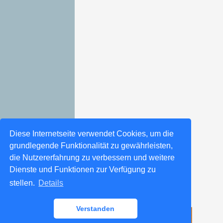
Diese Internetseite verwendet Cookies, um die
grundlegende Funktionalität zu gewährleisten,
die Nutzererfahrung zu verbessern und weitere
Dienste und Funktionen zur Verfügung zu
stellen.
Details
Verstanden