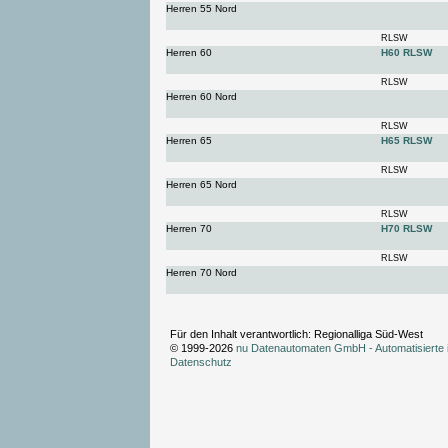
Herren 55 Nord
RLSW
Herren 60
H60 RLSW
RLSW
Herren 60 Nord
RLSW
Herren 65
H65 RLSW
RLSW
Herren 65 Nord
RLSW
Herren 70
H70 RLSW
RLSW
Herren 70 Nord
Für den Inhalt verantwortlich: Regionalliga Süd-West
© 1999-2026
nu Datenautomaten GmbH - Automatisierte 
Datenschutz