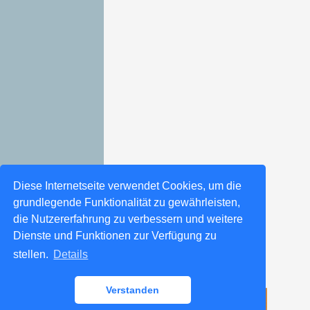
Diese Internetseite verwendet Cookies, um die
grundlegende Funktionalität zu gewährleisten,
die Nutzererfahrung zu verbessern und weitere
Dienste und Funktionen zur Verfügung zu
stellen.
Details
Verstanden