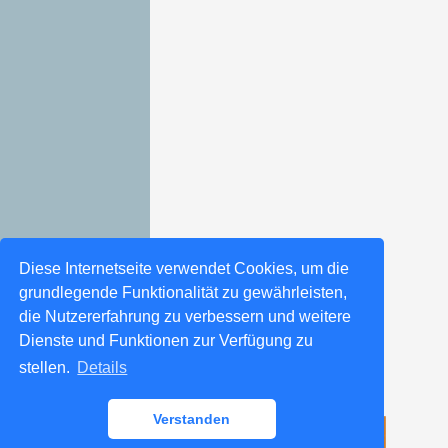
Diese Internetseite verwendet Cookies, um die
grundlegende Funktionalität zu gewährleisten,
die Nutzererfahrung zu verbessern und weitere
Dienste und Funktionen zur Verfügung zu
stellen.
Details
Verstanden