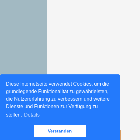
Diese Internetseite verwendet Cookies, um die
grundlegende Funktionalität zu gewährleisten,
die Nutzererfahrung zu verbessern und weitere
Dienste und Funktionen zur Verfügung zu
stellen.
Details
Verstanden