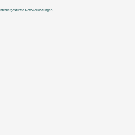
internetgestützte Netzwerklösungen