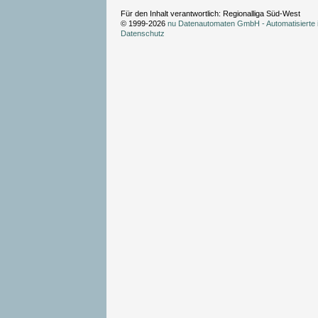
Für den Inhalt verantwortlich: Regionalliga Süd-West
© 1999-2026
nu Datenautomaten GmbH - Automatisierte 
Datenschutz