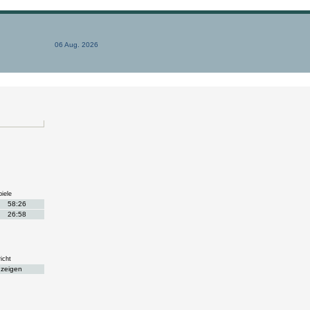
06 Aug. 2026
piele
58:26
26:58
icht
nzeigen